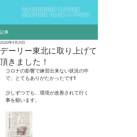
HACHINOHE FIGURE
SKATING CLUB【八戸FSC】
記事
2020年4月21日
デーリー東北に取り上げて
頂きました！
コロナの影響で練習出来ない状況の中
で、とてもありがたかったです❗️
少しずつでも、環境が改善されて行く
事を願います。